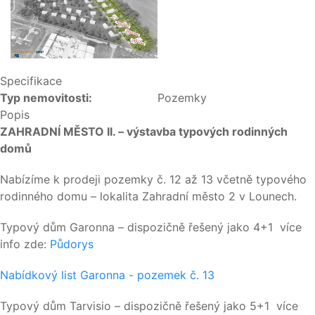
Specifikace
Typ nemovitosti:
Pozemky
Popis
ZAHRADNÍ MĚSTO II. – výstavba typových rodinných
domů
Nabízíme k prodeji pozemky č. 12 až 13 včetně typového
rodinného domu – lokalita Zahradní město 2 v Lounech.
Typový dům Garonna – dispozičně řešený jako 4+1 více
info zde:
Půdorys
Nabídkový list Garonna - pozemek č. 13
Typový dům Tarvisio – dispozičně řešený jako 5+1 více