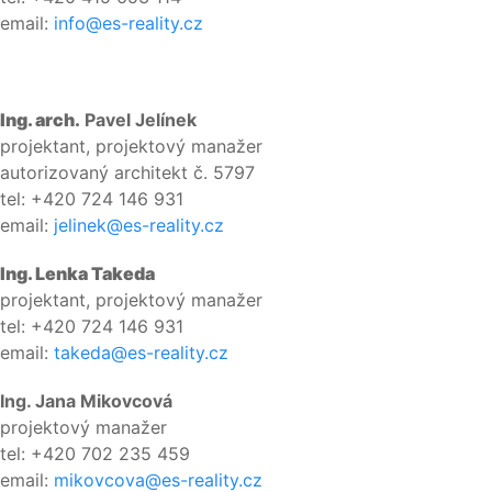
email:
info@es-reality.cz
Ing. arch.
Pavel Jelínek
projektant, projektový manažer
autorizovaný architekt č. 5797
tel: +420 724 146 931
email:
jelinek@es-reality.cz
Ing. Lenka Takeda
projektant, projektový manažer
tel: +420 724 146 931
email:
takeda@es-reality.cz
Ing. Jana Mikovcová
projektový manažer
tel: +420 702 235 459
email:
mikovcova@es-reality.cz