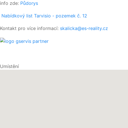
info zde:
Půdorys
Nabídkový list Tarvisio - pozemek č. 12
Kontakt pro více informací:
skalicka@es-reality.cz
Umístění