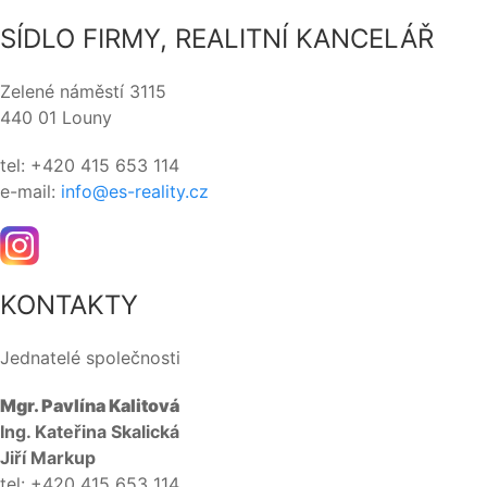
SÍDLO FIRMY, REALITNÍ KANCELÁŘ
Zelené náměstí 3115
440 01 Louny
tel: +420 415 653 114
e-mail:
info@es-reality.cz
KONTAKTY
Jednatelé společnosti
Mgr. Pavlína Kalitová
Ing. Kateřina Skalická
Jiří Markup
tel: +420 415 653 114