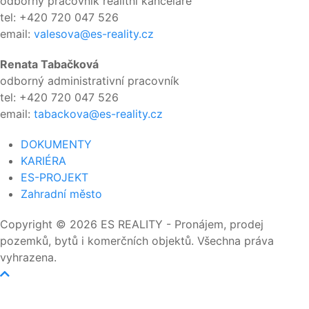
odborný pracovník realitní kanceláře
tel: +420 720 047 526
email:
valesova@es-reality.cz
Renata Tabačková
odborný administrativní pracovník
tel: +420 720 047 526
email:
tabackova@es-reality.cz
DOKUMENTY
KARIÉRA
ES-PROJEKT
Zahradní město
Copyright © 2026 ES REALITY - Pronájem, prodej
pozemků, bytů i komerčních objektů. Všechna práva
vyhrazena.