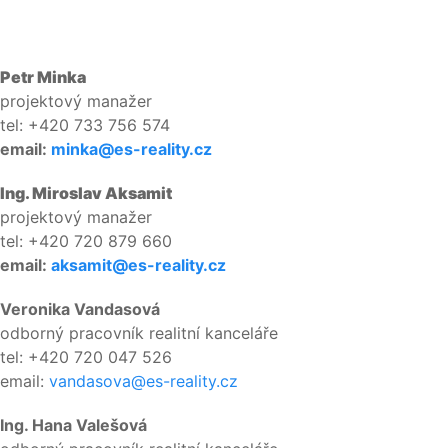
Petr Minka
projektový manažer
tel: +420 733 756 574
email:
minka@es-reality.cz
Ing. Miroslav Aksamit
projektový manažer
tel: +420 720 879 660
email:
aksamit@es-reality.cz
Veronika Vandasová
odborný pracovník realitní kanceláře
tel: +420 720 047 526
email:
vandasova@es-reality.cz
Ing. Hana Valešová