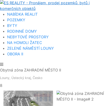
NABÍDKA REALIT
POZEMKY
BYTY
RODINNÉ DOMY
NEBYTOVÉ PROSTORY
NA HOMOLI ŽATEC
ZELENÉ NÁMĚSTÍ LOUNY
OBORA II
Obytná zóna ZAHRADNÍ MĚSTO II
Louny, Ústecký kraj, Česko
8