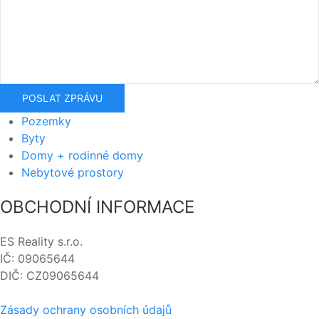
POSLAT ZPRÁVU
Pozemky
Byty
Domy + rodinné domy
Nebytové prostory
OBCHODNÍ INFORMACE
ES Reality s.r.o.
IČ: 09065644
DIČ: CZ09065644
Zásady ochrany osobních údajů